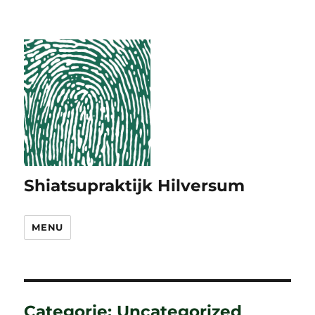
Shiatsupraktijk Hilversum
MENU
Categorie:
Uncategorized